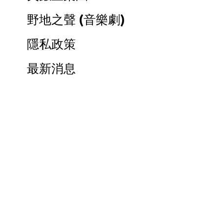
野地之聲 (音樂劇)
隱私政策
最新消息