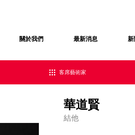
關於我們
最新消息
新
客席藝術家
華道賢
結他