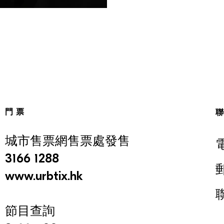
門票
城市售票網售票處發售
3166 1288
www.urbtix.hk
節目查詢