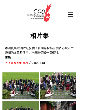
相片集
本網頁所載圖片是提供予新聞界撰寫有關香港城市室
樂團的文章時使用。本樂團保留一切權利。
查詢
info@ccohk.com
/
2864 2151