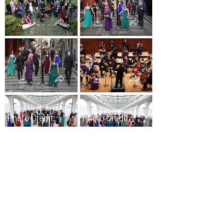
Photo Credit:
Photo Credit:
www.dgm-
www.dgm-
photo.com
photo.com
Photo Credit:
www.dgm-
photo.com