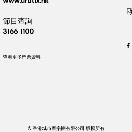
www.urbtix.hk
節目查詢
3166 1100
查看更多門票資料
© 香港城市室樂團有限公司 版權所有