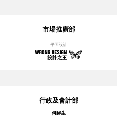
市場推廣部
平面設計
行政及會計部
何經生