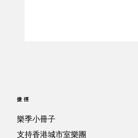
捷徑
樂季小冊子
支持香港城市室樂團