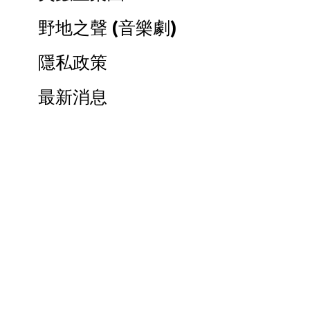
野地之聲 (音樂劇)
隱私政策
最新消息