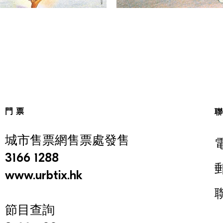
門票
城市售票網售票處發售
3166 1288
www.urbtix.hk
節目查詢