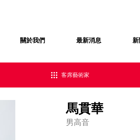
關於我們
最新消息
新
客席藝術家
馬貫華
男高音