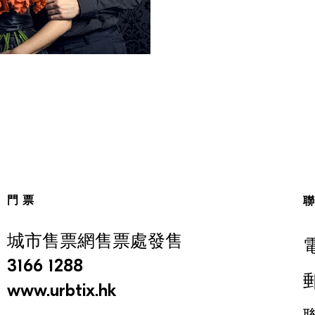
門票
城市售票網售票處發售
3166 1288
www.urbtix.hk