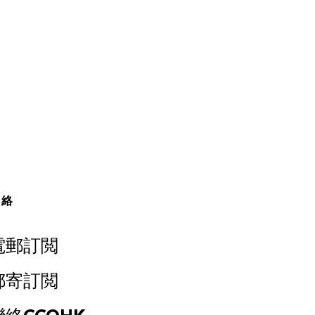
聯絡
電郵訂閲
郵寄訂閲