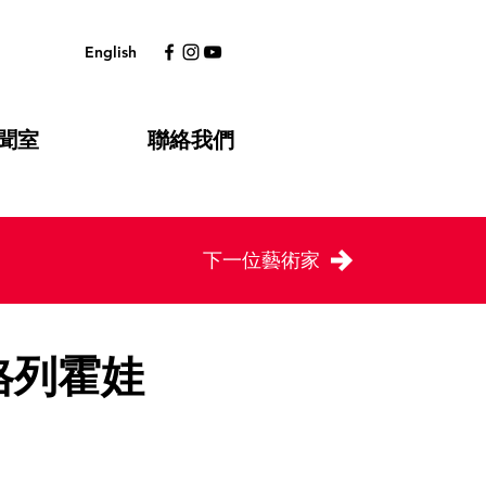
English
聞室
聯絡我們
下一位藝術家
格列霍娃