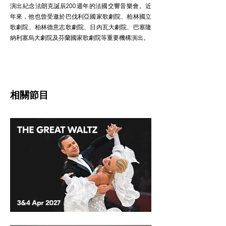
演出紀念法朗克誕辰200週年的法國交響音樂會。近
年來，他也曾受邀於巴伐利亞國家歌劇院、柏林國立
歌劇院、柏林德意志歌劇院、日內瓦大劇院、巴塞隆
納利塞烏大劇院及芬蘭國家歌劇院等重要機構演出。
相關節目