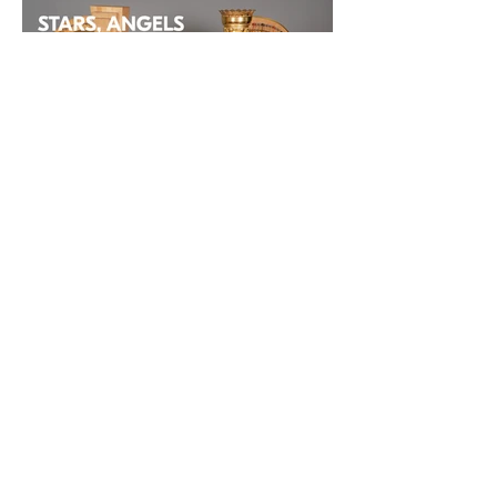
2026/2027
樂季套票訂購
現已開始
可享8折優惠與優先選位，迎接全新樂季！
立即訂購樂季套票
隱私政策