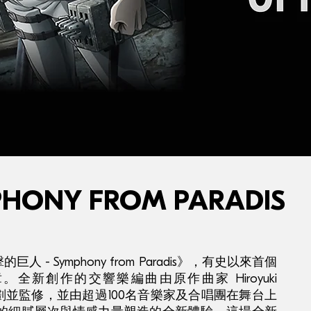
ONY FROM PARADIS
 Symphony from Paradis》，有史以來首個
新創作的交響樂編曲由原作曲家 Hiroyuki
TO 策劃並監修，並由超過100名音樂家及合唱團在舞台上