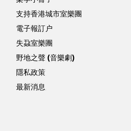
支持香港城市室樂團
電子報訂户
失蝨室樂團
野地之聲 (音樂劇)
隱私政策
最新消息