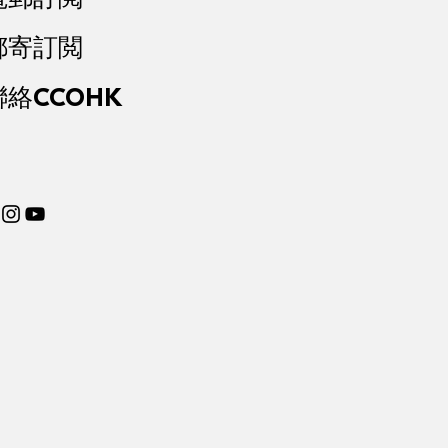
郵寄訂閲
聯絡CCOHK