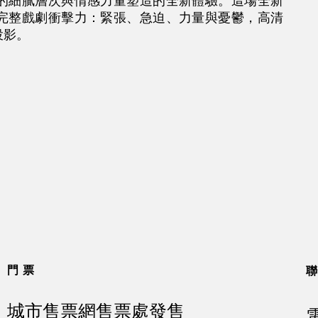
的細膩層次與情感力量塑造的全新體驗。這場全新
完整戲劇衝擊力：緊張、急迫、力量與憂鬱，高清
投影。
門票
城市售票網售票處發售