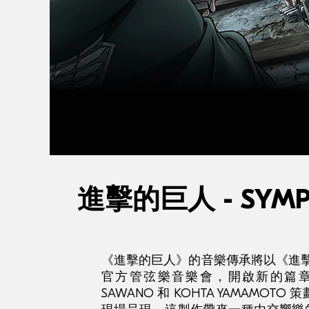
進擊的巨人 - SYMPH
《進擊的巨人》的音樂傳承將以《進擊的巨人 -
官方管弦樂音樂會，開啟新的篇章。全
SAWANO 和 KOHTA YAMAMO