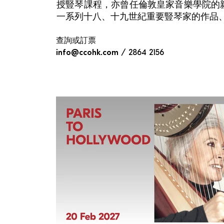
授豎琴課程，亦曾任倫敦皇家音樂學院的
一系列十八、十九世紀重要豎琴家的作品
查詢或訂票
info@ccohk.com
/ 2864 2156