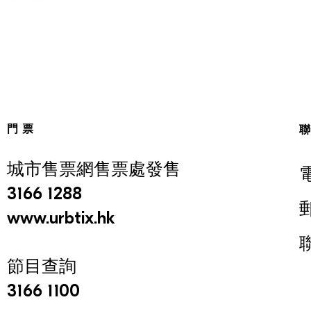
門票
城市售票網售票處發售
3166 1288
www.urbtix.hk
節目查詢
3166 1100