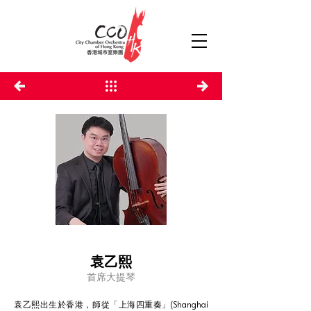
袁乙熙
首席大提琴
袁乙熙出生於香港，師從「上海四重奏」(Shanghai