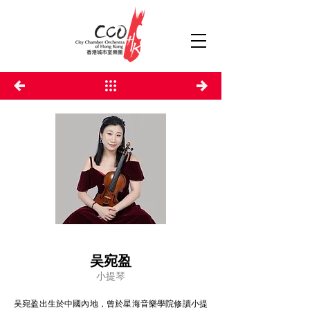
吴宛盈
小提琴
吴宛盈出生於中國內地，曾於星海音樂學院修讀小提