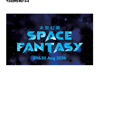
2026/2027
樂季套票
訂購現已開始
可享八折優惠與優先選位，迎接全新樂季！
立即訂購樂季套票