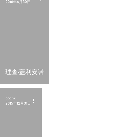
2016年6月30日
理查‧蓋利安諾
ccohk
2015年12月31日