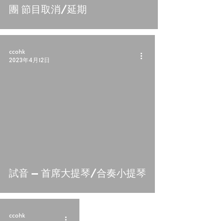
團 節目取消/延期
ccohk
2023年4月12日
試音 – 首席大提琴/合奏小提琴
ccohk