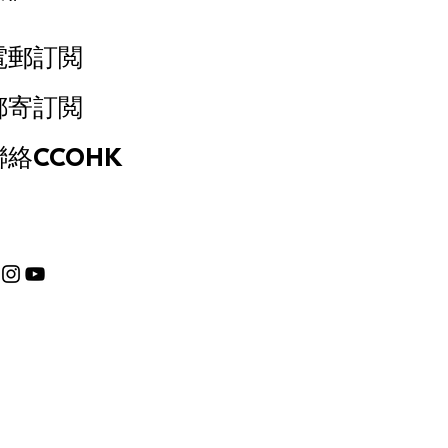
電郵訂閲
郵寄訂閲
聯絡CCOHK