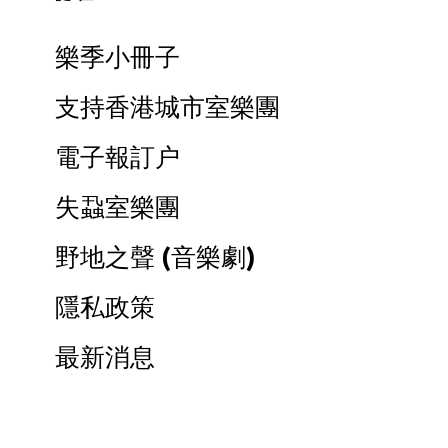
樂季小冊子
支持香港城市室樂團
電子報訂户
失蝨室樂團
野地之聲 (音樂劇)
隱私政策
最新消息