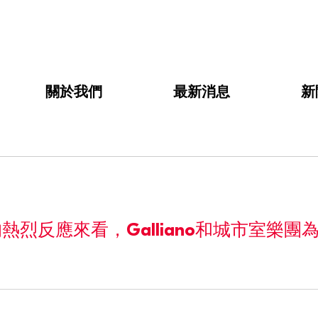
關於我們
最新消息
新
烈反應來看，Galliano和城市室樂團
。