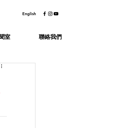
English
聞室
聯絡我們
為