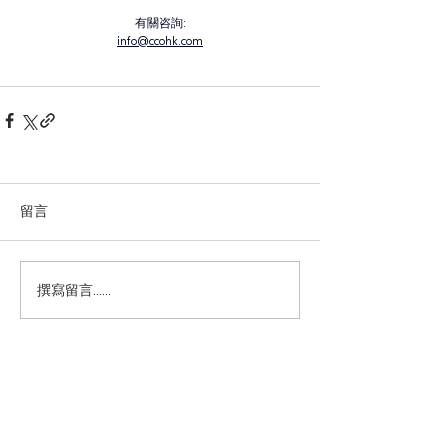
有關咨詢:
info@ccohk.com
留言
撰寫留言......