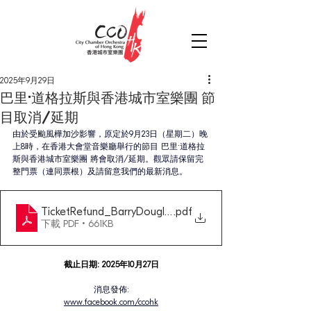
2025年9月29日
巴里·道格拉斯與香港城市室樂團 節
目取消/延期
由於受颱風樺加沙影響，原定於9月23日（星期二）晚
上8時，在香港大會堂音樂廳舉行的節目 巴里·道格拉
斯與香港城市室樂團 將會取消/延期。觀眾請保留完
整門票（連同票根）及請留意我們的最新消息。
TicketRefund_BarryDouglas+CCOHK
.pdf
下載 PDF • 661KB
截止日期: 2025年10月27日
消息發佈:
www.facebook.com/ccohk